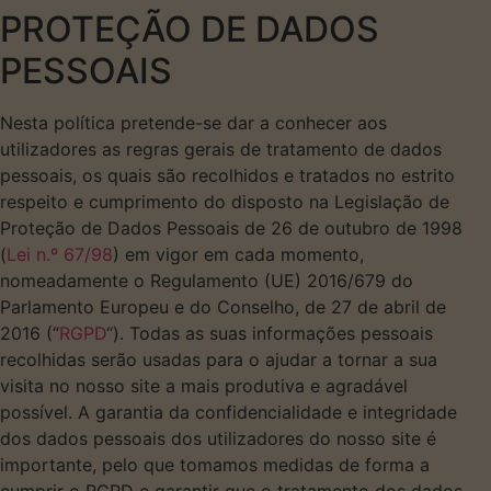
PROTEÇÃO DE DADOS
PESSOAIS
Nesta política pretende-se dar a conhecer aos
utilizadores as regras gerais de tratamento de dados
pessoais, os quais são recolhidos e tratados no estrito
respeito e cumprimento do disposto na Legislação de
Proteção de Dados Pessoais de 26 de outubro de 1998
(
Lei n.º 67/98
) em vigor em cada momento,
nomeadamente o Regulamento (UE) 2016/679 do
Parlamento Europeu e do Conselho, de 27 de abril de
2016 (“
RGPD
“). Todas as suas informações pessoais
recolhidas serão usadas para o ajudar a tornar a sua
visita no nosso site a mais produtiva e agradável
possível. A garantia da confidencialidade e integridade
dos dados pessoais dos utilizadores do nosso site é
importante, pelo que tomamos medidas de forma a